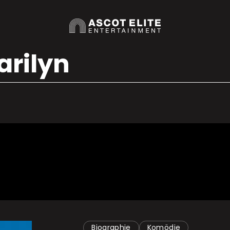
arilyn
Biographie
Komödie