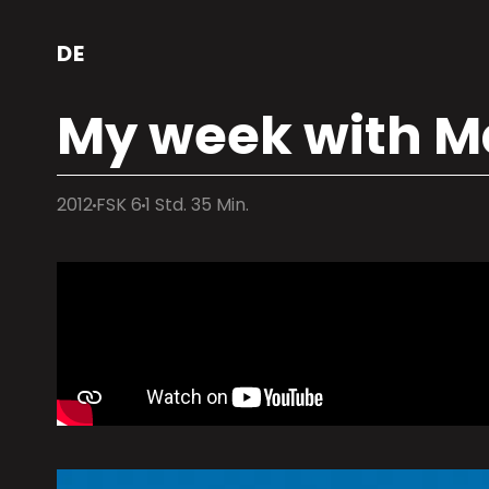
DE
My week with M
2012
FSK 6
1 Std. 35 Min.