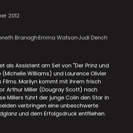
er 2012
nneth Branagh
Emma Watson
Judi Dench
et als Assistent am Set von "Der Prinz und
 (Michelle Williams) und Laurence Olivier
 Films. Marilyn kommt mit ihrem frisch
 Arthur Miller (Dougray Scott) nach
e Millers führt der junge Colin den Star in
 beiden verbringen eine unbeschwerte
dglanz und dem Erfolgsdruck entfliehen.