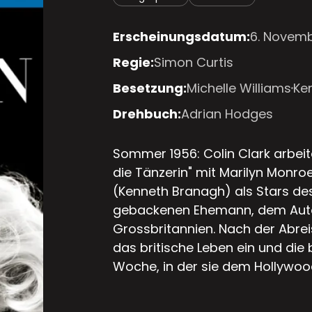
Erscheinungsdatum:
6. Novemb
Regie:
Simon Curtis
Besetzung:
Michelle Williams
Ke
Drehbuch:
Adrian Hodges
Sommer 1956: Colin Clark arbeit
die Tänzerin" mit Marilyn Monroe
(Kenneth Branagh) als Stars des
gebackenen Ehemann, dem Autor
Grossbritannien. Nach der Abreis
das britische Leben ein und die
Woche, in der sie dem Hollywoo