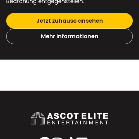
Bedrohung entgegenstellen.
Jetzt zuhause ansehen
Mehr Informationen