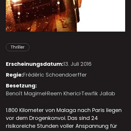
Thriller
Erscheinungsdatum:
13. Juli 2016
Regie:
Frédéric Schoendoerffer
Besetzung:
Benoît Magimel
Reem Kherici
Tewfik Jallab
1.800 Kilometer von Malaga nach Paris liegen
vor dem Drogenkonvoi. Das sind 24
risikoreiche Stunden voller Anspannung für