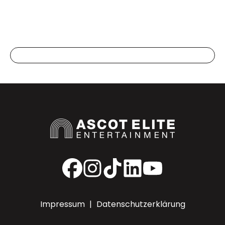
Facebook
Instagram
Custom URL
LinkedIn
YouTube
Impressum
|
Datenschutzerklärung