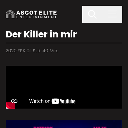
Der Killer in mir
2020
FSK 0
1 Std. 40 Min.